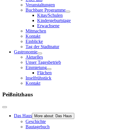
Veranstaltungen
Buchbare Programme
Kitas/Schulen
Kindergeburtstage
Erwachsene
Mitmachen
Kontakt
Einblicke
Tag der Stadtnatur
Gastronomie
Aktuelles
Unser Tagesbetrieb
Einmietung
Flächen
Inselfrühstück
Kontakt
Peißnitzhaus
Das Haus
More about: Das Haus
Geschichte
Bautagebuch