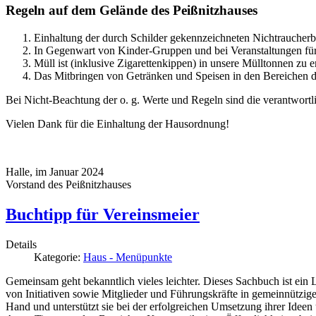
Regeln auf dem Gelände des Peißnitzhauses
Einhaltung der durch Schilder gekennzeichneten Nichtraucherb
In Gegenwart von Kinder-Gruppen und bei Veranstaltungen für
Müll ist (inklusive Zigarettenkippen) in unsere Mülltonnen zu 
Das Mitbringen von Getränken und Speisen in den Bereichen de
Bei Nicht-Beachtung der o. g. Werte und Regeln sind die verantwortli
Vielen Dank für die Einhaltung der Hausordnung!
Halle, im Januar 2024
Vorstand des Peißnitzhauses
Buchtipp für Vereinsmeier
Details
Kategorie:
Haus - Menüpunkte
Gemeinsam geht bekanntlich vieles leichter. Dieses Sachbuch ist ei
von Initiativen sowie Mitglieder und Führungskräfte in gemeinnützige
Hand und unterstützt sie bei der erfolgreichen Umsetzung ihrer Idee