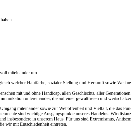
 haben.
tvoll miteinander um
gleich welcher Hautfarbe, sozialer Stellung und Herkunft sowie Weltan
Menschen mit und ohne Handicap, allen Geschlechts, aller Generatione
unikation untereinander, die auf einer gewaltfreien und wertschätze
mgang miteinander sowie zur Weltoffenheit und Vielfalt, die das Fun
enrechte sind wichtige Ausgangspunkte unseres Handelns. Wir distanzi
und insbesondere in unserem Haus. Für uns sind Extremismus, Antisem
ie wir mit Entschiedenheit eintreten.