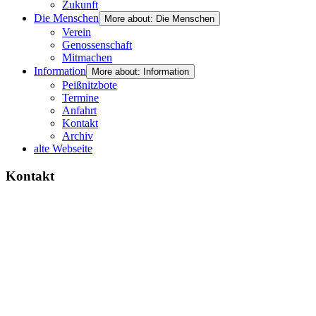
Zukunft
Die Menschen
More about: Die Menschen
Verein
Genossenschaft
Mitmachen
Information
More about: Information
Peißnitzbote
Termine
Anfahrt
Kontakt
Archiv
alte Webseite
Kontakt