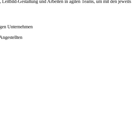
 Leitbild-Gestaltung und Arbeiten in agilen Teams, um mit den jeweils
igen Unternehmen
Angestellten