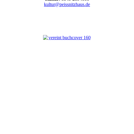
kultur@peissnitzhaus.de