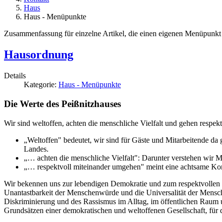
Haus
Haus - Menüpunkte
Zusammenfassung für einzelne Artikel, die einen eigenen Menüpunkt
Hausordnung
Details
Kategorie:
Haus - Menüpunkte
Die Werte des Peißnitzhauses
Wir sind weltoffen, achten die menschliche Vielfalt und gehen respek
„Weltoffen" bedeutet, wir sind für Gäste und Mitarbeitende da 
Landes.
„… achten die menschliche Vielfalt": Darunter verstehen wir 
„… respektvoll miteinander umgehen" meint eine achtsame Komm
Wir bekennen uns zur lebendigen Demokratie und zum respektvollen U
Unantastbarkeit der Menschenwürde und die Universalität der Mensch
Diskriminierung und des Rassismus im Alltag, im öffentlichen Raum 
Grundsätzen einer demokratischen und weltoffenen Gesellschaft, für d