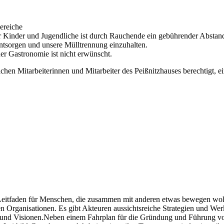
ereiche
 Kinder und Jugendliche ist durch Rauchende ein gebührender Abstand
entsorgen und unsere Mülltrennung einzuhalten.
r Gastronomie ist nicht erwünscht.
chen Mitarbeiterinnen und Mitarbeiter des Peißnitzhauses berechtigt, 
n Leitfaden für Menschen, die zusammen mit anderen etwas bewegen wo
n Organisationen. Es gibt Akteuren aussichtsreiche Strategien und Wer
n und Visionen.Neben einem Fahrplan für die Gründung und Führung von