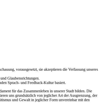
schauung, vorausgesetzt, sie akzeptieren die Verfassung unseres
n und Glaubensrichtungen.
nden Sprach- und Feedback-Kultur basiert.
dament für das Zusammenleben in unserer Stadt bilden. Die
eren uns grundsätzlich von jeglicher Art der Ausgrenzung, der
itismus und Gewalt in jeglicher Form unvereinbar mit den