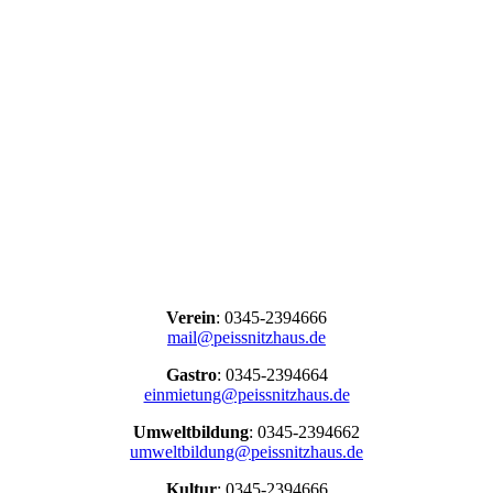
Verein
: 0345-2394666
mail@peissnitzhaus.de
Gastro
: 0345-2394664
einmietung@peissnitzhaus.de
Umweltbildung
: 0345-2394662
umweltbildung@peissnitzhaus.de
Kultur
: 0345-2394666