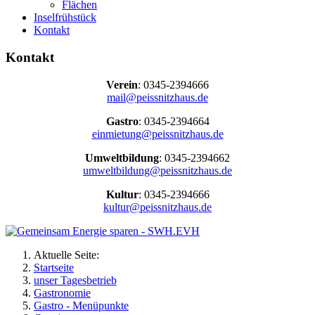
Flächen
Inselfrühstück
Kontakt
Kontakt
Verein
: 0345-2394666
mail@peissnitzhaus.de
Gastro
: 0345-2394664
einmietung@peissnitzhaus.de
Umweltbildung
: 0345-2394662
umweltbildung@peissnitzhaus.de
Kultur
: 0345-2394666
kultur@peissnitzhaus.de
Aktuelle Seite:
Startseite
unser Tagesbetrieb
Gastronomie
Gastro - Menüpunkte