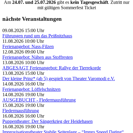
Am
24.07. und 25.07.2026
gibt es
kein Tagesgeschäft
. Zutritt nur
mit gültigen Sommerfest Ticket
nächste Veranstaltungen
09.08.2026 15:00 Uhr
Führungen rund um das Peißnitzhaus
11.08.2026 10:00 Uhr
Ferienangebot: Nass-Filzen
12.08.2026 09:00 Uhr
Ferienangebot: Nähen aus Stoffresten
13.08.2026 10:00 Uhr
ABGESAGT Ferienangebot: Rallye der Tierrekorde
13.08.2026 15:00 Uhr
Der kleine Prinz* (ab 5) gespielt von Theater Varomodi e.V.
14.08.2026 16:00 Uhr
Ferienangebot: Löffelschnitzen
14.08.2026 19:00 Uhr
AUSGEBUCHT - Fledermausführung
15.08.2026 19:00 Uhr
Fledermausführung
16.08.2026 16:00 Uhr
Puppentheater: Der Sängerkrieg der Heidehasen
16.08.2026 19:00 Uhr
Improvisationstheater Stabile Seitenlage – “Impro Speed Dating“