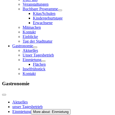
Veranstaltungen
Buchbare Programme
Kitas/Schulen
Kindergeburtstage
Erwachsene
Mitmachen
Kontakt
Einblicke
Tag der Stadtnatur
Gastronomie
Aktuelles
Unser Tagesbetrieb
Einmietung
Flächen
Inselfrühstück
Kontakt
Gastronomie
Aktuelles
unser Tagesbetrieb
Einmietung
More about: Einmietung