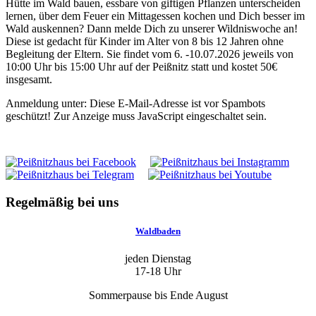
Hütte im Wald bauen, essbare von giftigen Pflanzen unterscheiden
lernen, über dem Feuer ein Mittagessen kochen und Dich besser im
Wald auskennen? Dann melde Dich zu unserer Wildniswoche an!
Diese ist gedacht für Kinder im Alter von 8 bis 12 Jahren ohne
Begleitung der Eltern. Sie findet vom 6. -10.07.2026 jeweils von
10:00 Uhr bis 15:00 Uhr auf der Peißnitz statt und kostet 50€
insgesamt.
Anmeldung unter:
Diese E-Mail-Adresse ist vor Spambots
geschützt! Zur Anzeige muss JavaScript eingeschaltet sein.
Regelmäßig bei uns
Waldbaden
jeden Dienstag
17-18 Uhr
Sommerpause bis Ende August