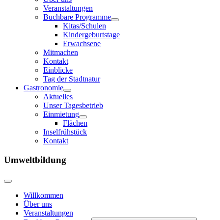
Veranstaltungen
Buchbare Programme
Kitas/Schulen
Kindergeburtstage
Erwachsene
Mitmachen
Kontakt
Einblicke
Tag der Stadtnatur
Gastronomie
Aktuelles
Unser Tagesbetrieb
Einmietung
Flächen
Inselfrühstück
Kontakt
Umweltbildung
Willkommen
Über uns
Veranstaltungen