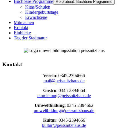
Buchbare Programme
More about: Buchbare Programme
Kitas/Schulen
Kindergeburtstage
Erwachsene
Mitmachen
Kontakt
Einblicke
Tag der Stadtnatur
Kontakt
Verein
: 0345-2394666
mail@peissnitzhaus.de
Gastro
: 0345-2394664
einmietung@peissnitzhaus.de
Umweltbildung
: 0345-2394662
umweltbildung@peissnitzhaus.de
Kultur
: 0345-2394666
kultur@peissnitzhaus.de