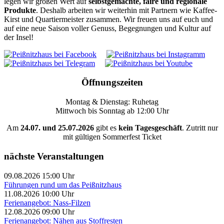
legen wir großen Wert auf
selbstgemachte, faire und regionale
Produkte
. Deshalb arbeiten wir weiterhin mit Partnern wie Kaffee-
Kirst und Quartiermeister zusammen. Wir freuen uns auf euch und
auf eine neue Saison voller Genuss, Begegnungen und Kultur auf
der Insel!
Öffnungszeiten
Montag & Dienstag: Ruhetag
Mittwoch bis Sonntag ab 12:00 Uhr
Am
24.07. und 25.07.2026
gibt es
kein Tagesgeschäft
. Zutritt nur
mit gültigen Sommerfest Ticket
nächste Veranstaltungen
09.08.2026 15:00 Uhr
Führungen rund um das Peißnitzhaus
11.08.2026 10:00 Uhr
Ferienangebot: Nass-Filzen
12.08.2026 09:00 Uhr
Ferienangebot: Nähen aus Stoffresten