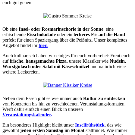
euch gut gehen.
Ob eine
Insel- oder Rosmarinschorle in der Sonne
, eine
erfrischende
Eisschokolade
oder ein
leckeres Eis auf die Hand
–
perfekt für einen Spaziergang über die Peißnitz. Unser komplettes
Angebot findet ihr
hier.
Auch kulinarisch haben wir einiges für euch vorbereitet: Freut euch
auf
frische, hausgemachte Pizza
, unsere Klassiker wie
Nudeln,
Wurstgulasch oder Salat mit Käseschnitzel
und natürlich viele
weitere Leckereien.
Neben dem Essen gibt es wie immer auch
Kultur zu entdecken
–
von Konzerten bis hin zu verschiedenen Veranstaltungsformaten.
Werft dafür einfach einen Blick in unseren
Veranstaltungskalender
.
Ein besonderes Highlight bleibt unser
Inselfrühstück
, das wie
gewohnt
jeden ersten Samstag im Monat
stattfindet. Wie immer