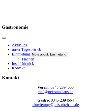
Gastronomie
Aktuelles
unser Tagesbetrieb
Einmietung
More about: Einmietung
Flächen
Inselfrühstück
Kontakt
Kontakt
Verein
: 0345-2394666
mail@peissnitzhaus.de
Gastro
: 0345-2394664
einmietung@peissnitzhaus.de