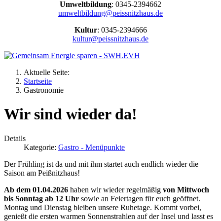
Umweltbildung
: 0345-2394662
umweltbildung@peissnitzhaus.de
Kultur
: 0345-2394666
kultur@peissnitzhaus.de
Aktuelle Seite:
Startseite
Gastronomie
Wir sind wieder da!
Details
Kategorie:
Gastro - Menüpunkte
Der Frühling ist da und mit ihm startet auch endlich wieder die
Saison am Peißnitzhaus!
Ab dem 01.04.2026
haben wir wieder regelmäßig
von Mittwoch
bis Sonntag ab 12 Uhr
sowie an Feiertagen für euch geöffnet.
Montag und Dienstag bleiben unsere Ruhetage. Kommt vorbei,
genießt die ersten warmen Sonnenstrahlen auf der Insel und lasst es