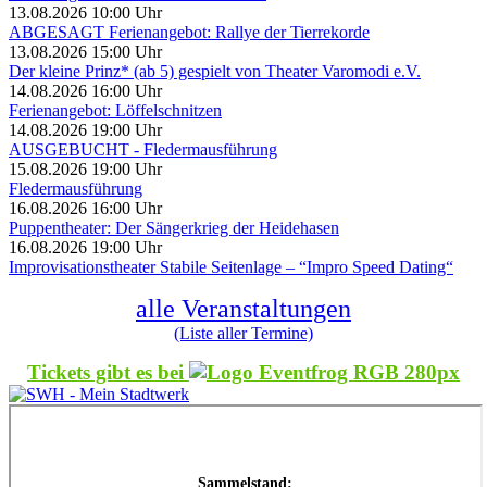
13.08.2026 10:00 Uhr
ABGESAGT Ferienangebot: Rallye der Tierrekorde
13.08.2026 15:00 Uhr
Der kleine Prinz* (ab 5) gespielt von Theater Varomodi e.V.
14.08.2026 16:00 Uhr
Ferienangebot: Löffelschnitzen
14.08.2026 19:00 Uhr
AUSGEBUCHT - Fledermausführung
15.08.2026 19:00 Uhr
Fledermausführung
16.08.2026 16:00 Uhr
Puppentheater: Der Sängerkrieg der Heidehasen
16.08.2026 19:00 Uhr
Improvisationstheater Stabile Seitenlage – “Impro Speed Dating“
alle Veranstaltungen
(Liste aller Termine)
Tickets gibt es bei