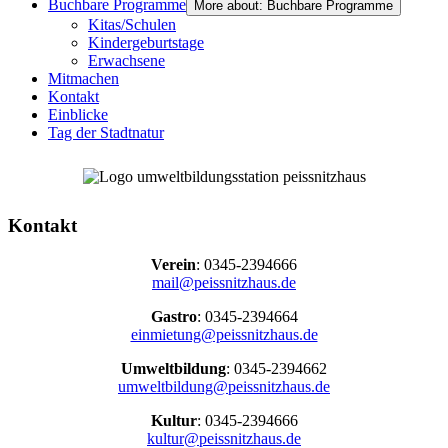
Buchbare Programme
More about: Buchbare Programme
Kitas/Schulen
Kindergeburtstage
Erwachsene
Mitmachen
Kontakt
Einblicke
Tag der Stadtnatur
Kontakt
Verein
: 0345-2394666
mail@peissnitzhaus.de
Gastro
: 0345-2394664
einmietung@peissnitzhaus.de
Umweltbildung
: 0345-2394662
umweltbildung@peissnitzhaus.de
Kultur
: 0345-2394666
kultur@peissnitzhaus.de