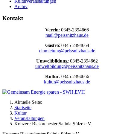
Kulturveranstaltungen
Archiv
Kontakt
Verein
: 0345-2394666
mail@peissnitzhaus.de
Gastro
: 0345-2394664
einmietung@peissnitzhaus.de
Umweltbildung
: 0345-2394662
umweltbildung@peissnitzhaus.de
Kultur
: 0345-2394666
kultur@peissnitzhaus.de
Aktuelle Seite:
Startseite
Kultur
Veranstaltungen
Konzert: Blasorchester Salinia Sülze e.V.
Konzert: Blasorchester Salinia Sülze e.V.