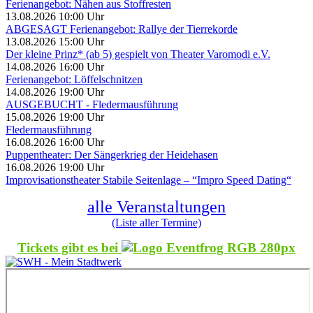
Ferienangebot: Nähen aus Stoffresten
13.08.2026 10:00 Uhr
ABGESAGT Ferienangebot: Rallye der Tierrekorde
13.08.2026 15:00 Uhr
Der kleine Prinz* (ab 5) gespielt von Theater Varomodi e.V.
14.08.2026 16:00 Uhr
Ferienangebot: Löffelschnitzen
14.08.2026 19:00 Uhr
AUSGEBUCHT - Fledermausführung
15.08.2026 19:00 Uhr
Fledermausführung
16.08.2026 16:00 Uhr
Puppentheater: Der Sängerkrieg der Heidehasen
16.08.2026 19:00 Uhr
Improvisationstheater Stabile Seitenlage – “Impro Speed Dating“
alle Veranstaltungen
(Liste aller Termine)
Tickets gibt es bei