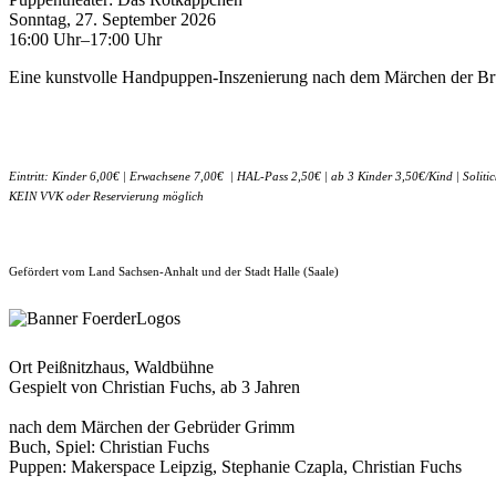
Sonntag, 27. September 2026
16:00 Uhr–17:00 Uhr
Eine kunstvolle Handpuppen-Inszenierung nach dem Märchen der Brüd
Eintritt: Kinder 6,00€ | Erwachsene 7,00€ | HAL-Pass 2,50€ | ab 3 Kinder 3,50€/Kind | Solitic
KEIN VVK oder Reservierung möglich
Gefördert vom Land Sachsen-Anhalt und der Stadt Halle (Saale)
Ort
Peißnitzhaus, Waldbühne
Gespielt von Christian Fuchs, ab 3 Jahren
nach dem Märchen der Gebrüder Grimm
Buch, Spiel: Christian Fuchs
Puppen: Makerspace Leipzig, Stephanie Czapla, Christian Fuchs