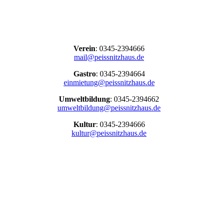
Verein
: 0345-2394666
mail@peissnitzhaus.de
Gastro
: 0345-2394664
einmietung@peissnitzhaus.de
Umweltbildung
: 0345-2394662
umweltbildung@peissnitzhaus.de
Kultur
: 0345-2394666
kultur@peissnitzhaus.de