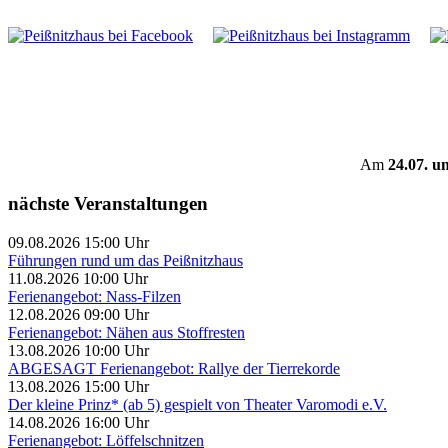
Am
24.07. u
nächste Veranstaltungen
09.08.2026 15:00 Uhr
Führungen rund um das Peißnitzhaus
11.08.2026 10:00 Uhr
Ferienangebot: Nass-Filzen
12.08.2026 09:00 Uhr
Ferienangebot: Nähen aus Stoffresten
13.08.2026 10:00 Uhr
ABGESAGT Ferienangebot: Rallye der Tierrekorde
13.08.2026 15:00 Uhr
Der kleine Prinz* (ab 5) gespielt von Theater Varomodi e.V.
14.08.2026 16:00 Uhr
Ferienangebot: Löffelschnitzen