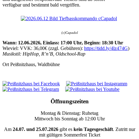
verfügbar und bestimmt bald vergriffen.
(c)Capadol
Wann: 12.06.2026, Einlass: 17:00 Uhr, Beginn: 18:30 Uhr
Wieviel: VVK: 36,00€ (zzgl. Gebühren):
https://tidd.ly/4lz474G
)
Musikstil: HipHop, R’n’B, Oldschool-Rap
Ort
Peißnitzhaus, Waldbühne
Öffnungszeiten
Montag & Dienstag: Ruhetag
Mittwoch bis Sonntag ab 12:00 Uhr
Am
24.07. und 25.07.2026
gibt es
kein Tagesgeschäft
. Zutritt nur
mit gültigen Sommerfest Ticket