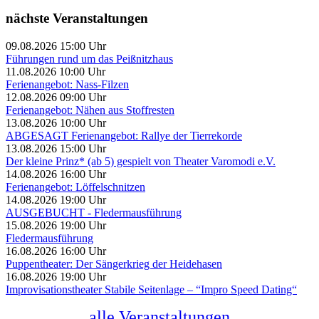
nächste Veranstaltungen
09.08.2026 15:00 Uhr
Führungen rund um das Peißnitzhaus
11.08.2026 10:00 Uhr
Ferienangebot: Nass-Filzen
12.08.2026 09:00 Uhr
Ferienangebot: Nähen aus Stoffresten
13.08.2026 10:00 Uhr
ABGESAGT Ferienangebot: Rallye der Tierrekorde
13.08.2026 15:00 Uhr
Der kleine Prinz* (ab 5) gespielt von Theater Varomodi e.V.
14.08.2026 16:00 Uhr
Ferienangebot: Löffelschnitzen
14.08.2026 19:00 Uhr
AUSGEBUCHT - Fledermausführung
15.08.2026 19:00 Uhr
Fledermausführung
16.08.2026 16:00 Uhr
Puppentheater: Der Sängerkrieg der Heidehasen
16.08.2026 19:00 Uhr
Improvisationstheater Stabile Seitenlage – “Impro Speed Dating“
alle Veranstaltungen