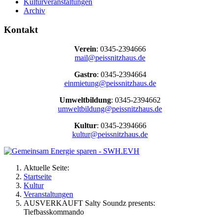
Kulturveranstaltungen
Archiv
Kontakt
Verein
: 0345-2394666
mail@peissnitzhaus.de
Gastro
: 0345-2394664
einmietung@peissnitzhaus.de
Umweltbildung
: 0345-2394662
umweltbildung@peissnitzhaus.de
Kultur
: 0345-2394666
kultur@peissnitzhaus.de
Aktuelle Seite:
Startseite
Kultur
Veranstaltungen
AUSVERKAUFT Salty Soundz presents:
Tiefbasskommando