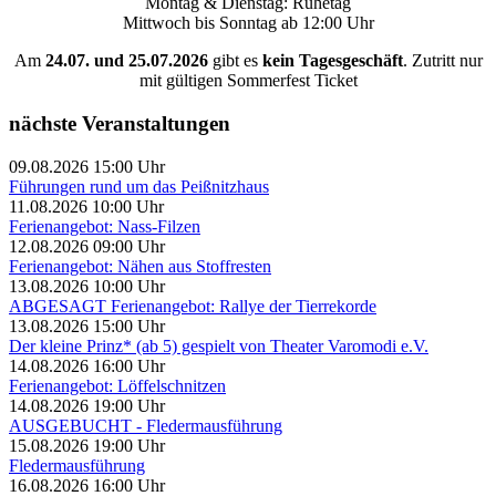
Montag & Dienstag: Ruhetag
Mittwoch bis Sonntag ab 12:00 Uhr
Am
24.07. und 25.07.2026
gibt es
kein Tagesgeschäft
. Zutritt nur
mit gültigen Sommerfest Ticket
nächste Veranstaltungen
09.08.2026 15:00 Uhr
Führungen rund um das Peißnitzhaus
11.08.2026 10:00 Uhr
Ferienangebot: Nass-Filzen
12.08.2026 09:00 Uhr
Ferienangebot: Nähen aus Stoffresten
13.08.2026 10:00 Uhr
ABGESAGT Ferienangebot: Rallye der Tierrekorde
13.08.2026 15:00 Uhr
Der kleine Prinz* (ab 5) gespielt von Theater Varomodi e.V.
14.08.2026 16:00 Uhr
Ferienangebot: Löffelschnitzen
14.08.2026 19:00 Uhr
AUSGEBUCHT - Fledermausführung
15.08.2026 19:00 Uhr
Fledermausführung
16.08.2026 16:00 Uhr