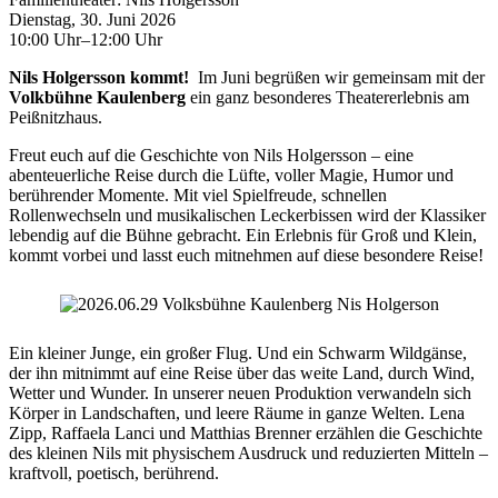
Dienstag, 30. Juni 2026
10:00 Uhr–12:00 Uhr
Nils Holgersson kommt!
Im Juni begrüßen wir gemeinsam mit der
Volkbühne Kaulenberg
ein ganz besonderes Theatererlebnis am
Peißnitzhaus.
Freut euch auf die Geschichte von Nils Holgersson – eine
abenteuerliche Reise durch die Lüfte, voller Magie, Humor und
berührender Momente. Mit viel Spielfreude, schnellen
Rollenwechseln und musikalischen Leckerbissen wird der Klassiker
lebendig auf die Bühne gebracht. Ein Erlebnis für Groß und Klein,
kommt vorbei und lasst euch mitnehmen auf diese besondere Reise!
Ein kleiner Junge, ein großer Flug. Und ein Schwarm Wildgänse,
der ihn mitnimmt auf eine Reise über das weite Land, durch Wind,
Wetter und Wunder. In unserer neuen Produktion verwandeln sich
Körper in Landschaften, und leere Räume in ganze Welten. Lena
Zipp, Raffaela Lanci und Matthias Brenner erzählen die Geschichte
des kleinen Nils mit physischem Ausdruck und reduzierten Mitteln –
kraftvoll, poetisch, berührend.