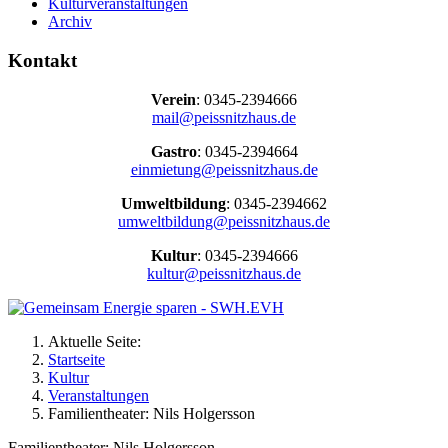
Kulturveranstaltungen
Archiv
Kontakt
Verein
: 0345-2394666
mail@peissnitzhaus.de
Gastro
: 0345-2394664
einmietung@peissnitzhaus.de
Umweltbildung
: 0345-2394662
umweltbildung@peissnitzhaus.de
Kultur
: 0345-2394666
kultur@peissnitzhaus.de
Aktuelle Seite:
Startseite
Kultur
Veranstaltungen
Familientheater: Nils Holgersson
Familientheater: Nils Holgersson