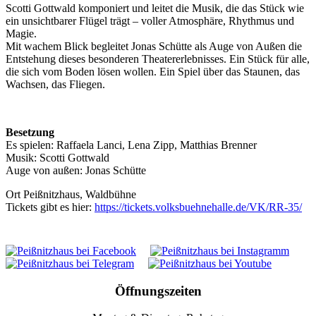
Scotti Gottwald komponiert und leitet die Musik, die das Stück wie
ein unsichtbarer Flügel trägt – voller Atmosphäre, Rhythmus und
Magie.
Mit wachem Blick begleitet Jonas Schütte als Auge von Außen die
Entstehung dieses besonderen Theatererlebnisses. Ein Stück für alle,
die sich vom Boden lösen wollen. Ein Spiel über das Staunen, das
Wachsen, das Fliegen.
Besetzung
Es spielen: Raffaela Lanci, Lena Zipp, Matthias Brenner
Musik: Scotti Gottwald
Auge von außen: Jonas Schütte
Ort
Peißnitzhaus, Waldbühne
Tickets gibt es hier:
https://tickets.volksbuehnehalle.de/VK/RR-35/
Öffnungszeiten