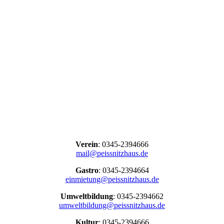
Verein
: 0345-2394666
mail@peissnitzhaus.de
Gastro
: 0345-2394664
einmietung@peissnitzhaus.de
Umweltbildung
: 0345-2394662
umweltbildung@peissnitzhaus.de
Kultur
: 0345-2394666