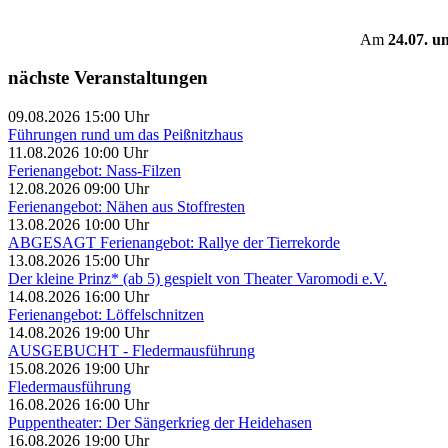
Am
24.07. u
nächste Veranstaltungen
09.08.2026 15:00 Uhr
Führungen rund um das Peißnitzhaus
11.08.2026 10:00 Uhr
Ferienangebot: Nass-Filzen
12.08.2026 09:00 Uhr
Ferienangebot: Nähen aus Stoffresten
13.08.2026 10:00 Uhr
ABGESAGT Ferienangebot: Rallye der Tierrekorde
13.08.2026 15:00 Uhr
Der kleine Prinz* (ab 5) gespielt von Theater Varomodi e.V.
14.08.2026 16:00 Uhr
Ferienangebot: Löffelschnitzen
14.08.2026 19:00 Uhr
AUSGEBUCHT - Fledermausführung
15.08.2026 19:00 Uhr
Fledermausführung
16.08.2026 16:00 Uhr
Puppentheater: Der Sängerkrieg der Heidehasen
16.08.2026 19:00 Uhr