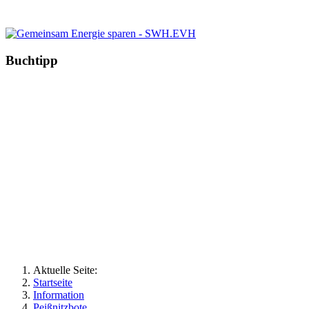
Buchtipp
Aktuelle Seite:
Startseite
Information
Peißnitzbote