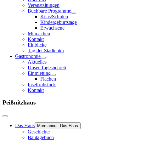
Veranstaltungen
Buchbare Programme
Kitas/Schulen
Kindergeburtstage
Erwachsene
Mitmachen
Kontakt
Einblicke
Tag der Stadtnatur
Gastronomie
Aktuelles
Unser Tagesbetrieb
Einmietung
Flächen
Inselfrühstück
Kontakt
Peißnitzhaus
Das Haus
More about: Das Haus
Geschichte
Bautagebuch