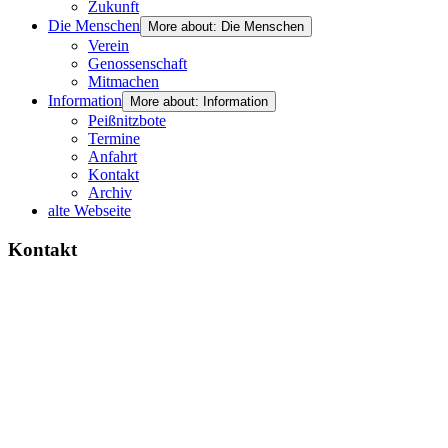
Zukunft
Die Menschen
More about: Die Menschen
Verein
Genossenschaft
Mitmachen
Information
More about: Information
Peißnitzbote
Termine
Anfahrt
Kontakt
Archiv
alte Webseite
Kontakt