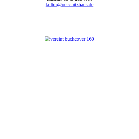
kultur@peissnitzhaus.de