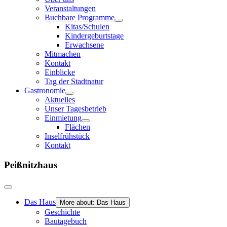
Veranstaltungen
Buchbare Programme
Kitas/Schulen
Kindergeburtstage
Erwachsene
Mitmachen
Kontakt
Einblicke
Tag der Stadtnatur
Gastronomie
Aktuelles
Unser Tagesbetrieb
Einmietung
Flächen
Inselfrühstück
Kontakt
Peißnitzhaus
Das Haus
More about: Das Haus
Geschichte
Bautagebuch