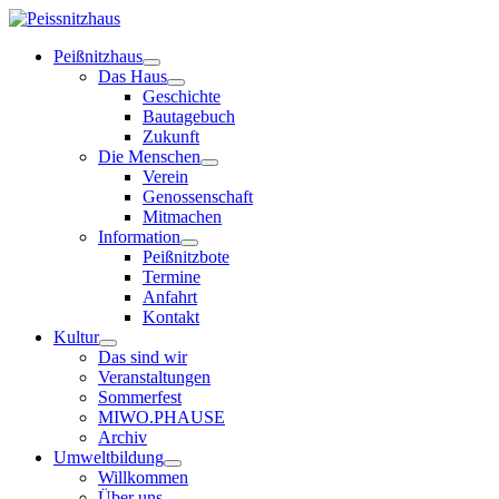
Peißnitzhaus
Das Haus
Geschichte
Bautagebuch
Zukunft
Die Menschen
Verein
Genossenschaft
Mitmachen
Information
Peißnitzbote
Termine
Anfahrt
Kontakt
Kultur
Das sind wir
Veranstaltungen
Sommerfest
MIWO.PHAUSE
Archiv
Umweltbildung
Willkommen
Über uns