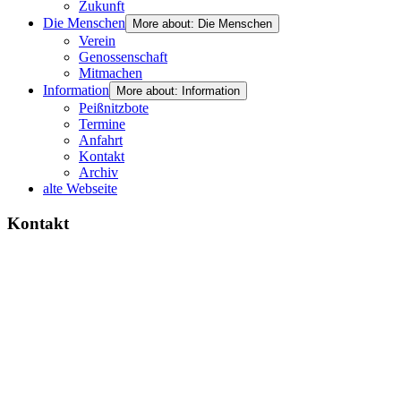
Zukunft
Die Menschen
More about: Die Menschen
Verein
Genossenschaft
Mitmachen
Information
More about: Information
Peißnitzbote
Termine
Anfahrt
Kontakt
Archiv
alte Webseite
Kontakt