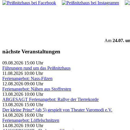
Am
24.07. u
nächste Veranstaltungen
09.08.2026 15:00 Uhr
Führungen rund um das Peißnitzhaus
11.08.2026 10:00 Uhr
Ferienangebot: Nass-Filzen
12.08.2026 09:00 Uhr
Ferienangebot: Nähen aus Stoffresten
13.08.2026 10:00 Uhr
ABGESAGT Ferienangebot: Rallye der Tierrekorde
13.08.2026 15:00 Uhr
Der kleine Prinz* (ab 5) gespielt von Theater Varomodi e.V.
14.08.2026 16:00 Uhr
Ferienangebot: Löffelschnitzen
14.08.2026 19:00 Uhr