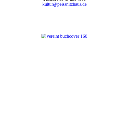
kultur@peissnitzhaus.de