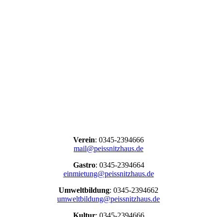
Verein
: 0345-2394666
mail@peissnitzhaus.de
Gastro
: 0345-2394664
einmietung@peissnitzhaus.de
Umweltbildung
: 0345-2394662
umweltbildung@peissnitzhaus.de
Kultur
: 0345-2394666