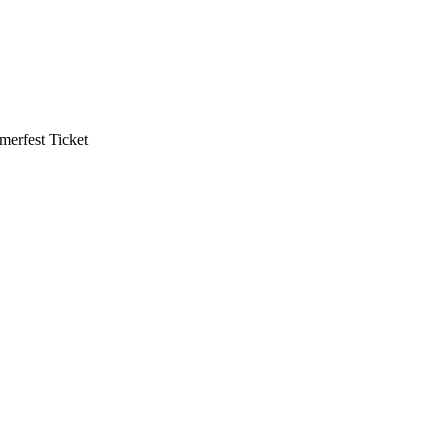
mmerfest Ticket