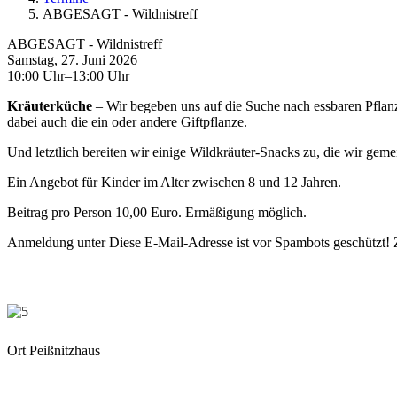
ABGESAGT - Wildnistreff
ABGESAGT - Wildnistreff
Samstag, 27. Juni 2026
10:00 Uhr–13:00 Uhr
Kräuterküche
– Wir begeben uns auf die Suche nach essbaren Pflan
dabei auch die ein oder andere Giftpflanze.
Und letztlich bereiten wir einige Wildkräuter-Snacks zu,
die wir geme
Ein Angebot für Kinder im Alter zwischen 8 und 12 J
ahren.
Beitrag pro Person 10,00 Euro. Ermäßigung möglich.
Anmeldung unter
Diese E-Mail-Adresse ist vor Spambots geschützt! Z
Ort
Peißnitzhaus