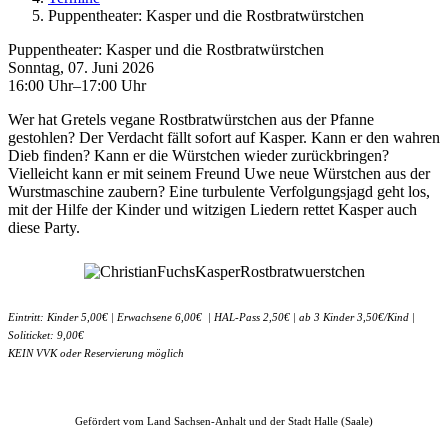
Puppentheater: Kasper und die Rostbratwürstchen
Puppentheater: Kasper und die Rostbratwürstchen
Sonntag, 07. Juni 2026
16:00 Uhr–17:00 Uhr
Wer hat Gretels vegane Rostbratwürstchen aus der Pfanne
gestohlen? Der Verdacht fällt sofort auf Kasper. Kann er den wahren
Dieb finden? Kann er die Würstchen wieder zurückbringen?
Vielleicht kann er mit seinem Freund Uwe neue Würstchen aus der
Wurstmaschine zaubern? Eine turbulente Verfolgungsjagd geht los,
mit der Hilfe der Kinder und witzigen Liedern rettet Kasper auch
diese Party.
Eintritt: Kinder 5,00€ | Erwachsene 6,00€ | HAL-Pass 2,50€ | ab 3 Kinder 3,50€/Kind |
Soliticket: 9,00€
KEIN VVK oder Reservierung möglich
Gefördert vom Land Sachsen-Anhalt und der Stadt Halle (Saale)