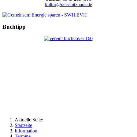
kultur@peissnitzhaus.de
Buchtipp
Aktuelle Seite:
Startseite
Information
Termine