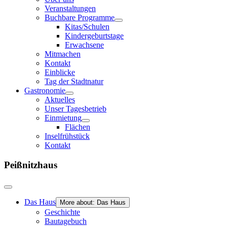
Veranstaltungen
Buchbare Programme
Kitas/Schulen
Kindergeburtstage
Erwachsene
Mitmachen
Kontakt
Einblicke
Tag der Stadtnatur
Gastronomie
Aktuelles
Unser Tagesbetrieb
Einmietung
Flächen
Inselfrühstück
Kontakt
Peißnitzhaus
Das Haus
More about: Das Haus
Geschichte
Bautagebuch