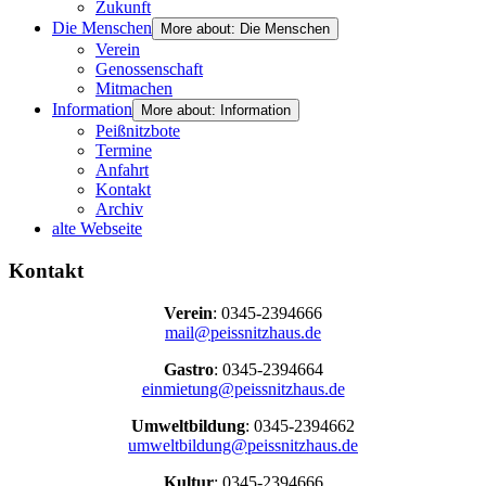
Zukunft
Die Menschen
More about: Die Menschen
Verein
Genossenschaft
Mitmachen
Information
More about: Information
Peißnitzbote
Termine
Anfahrt
Kontakt
Archiv
alte Webseite
Kontakt
Verein
: 0345-2394666
mail@peissnitzhaus.de
Gastro
: 0345-2394664
einmietung@peissnitzhaus.de
Umweltbildung
: 0345-2394662
umweltbildung@peissnitzhaus.de
Kultur
: 0345-2394666