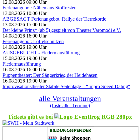
12.08.2026 09:00 Uhr
Ferienangebot: Nähen aus Stoffresten
13.08.2026 10:00 Uhr
ABGESAGT Ferienangebot: Rallye der Tierrekorde
13.08.2026 15:00 Uhr
Der kleine Prinz* (ab 5) gespielt von Theater Varomodi e.V.
14.08.2026 16:00 Uhr
Ferienangebot: Löffelschnitzen
14.08.2026 19:00 Uhr
AUSGEBUCHT - Fledermausführung
15.08.2026 19:00 Uhr
Fledermausführung
16.08.2026 16:00 Uhr
Puppentheater: Der Sängerkrieg der Heidehasen
16.08.2026 19:00 Uhr
Improvisationstheater Stabile Seitenlage – “Impro Speed Dating“
alle Veranstaltungen
(Liste aller Termine)
Tickets gibt es bei