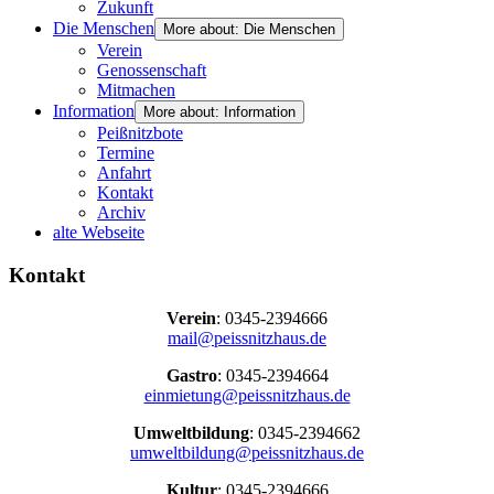
Zukunft
Die Menschen
More about: Die Menschen
Verein
Genossenschaft
Mitmachen
Information
More about: Information
Peißnitzbote
Termine
Anfahrt
Kontakt
Archiv
alte Webseite
Kontakt
Verein
: 0345-2394666
mail@peissnitzhaus.de
Gastro
: 0345-2394664
einmietung@peissnitzhaus.de
Umweltbildung
: 0345-2394662
umweltbildung@peissnitzhaus.de
Kultur
: 0345-2394666