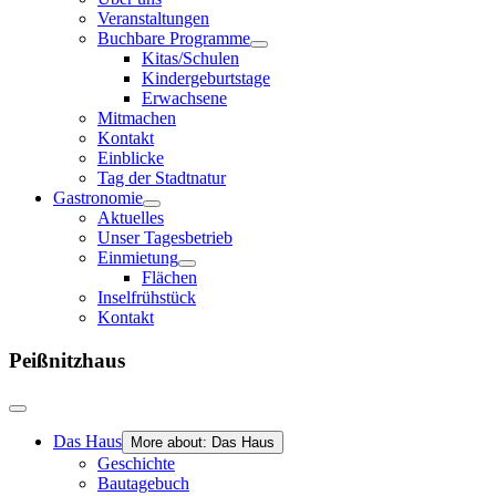
Veranstaltungen
Buchbare Programme
Kitas/Schulen
Kindergeburtstage
Erwachsene
Mitmachen
Kontakt
Einblicke
Tag der Stadtnatur
Gastronomie
Aktuelles
Unser Tagesbetrieb
Einmietung
Flächen
Inselfrühstück
Kontakt
Peißnitzhaus
Das Haus
More about: Das Haus
Geschichte
Bautagebuch