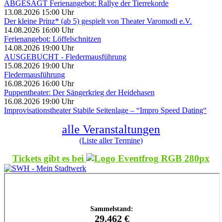
ABGESAGT Ferienangebot: Rallye der Tierrekorde
13.08.2026 15:00 Uhr
Der kleine Prinz* (ab 5) gespielt von Theater Varomodi e.V.
14.08.2026 16:00 Uhr
Ferienangebot: Löffelschnitzen
14.08.2026 19:00 Uhr
AUSGEBUCHT - Fledermausführung
15.08.2026 19:00 Uhr
Fledermausführung
16.08.2026 16:00 Uhr
Puppentheater: Der Sängerkrieg der Heidehasen
16.08.2026 19:00 Uhr
Improvisationstheater Stabile Seitenlage – “Impro Speed Dating“
alle Veranstaltungen
(Liste aller Termine)
Tickets gibt es bei