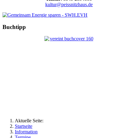
kultur@peissnitzhaus.de
Buchtipp
Aktuelle Seite:
Startseite
Information
Termine