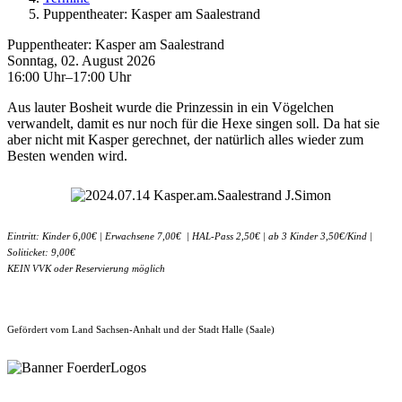
Puppentheater: Kasper am Saalestrand
Puppentheater: Kasper am Saalestrand
Sonntag, 02. August 2026
16:00 Uhr–17:00 Uhr
Aus lauter Bosheit wurde die Prinzessin in ein Vögelchen
verwandelt, damit es nur noch für die Hexe singen soll. Da hat sie
aber nicht mit Kasper gerechnet, der natürlich alles wieder zum
Besten wenden wird.
Eintritt: Kinder 6,00€ | Erwachsene 7,00€ | HAL-Pass 2,50€ | ab 3 Kinder 3,50€/Kind |
Soliticket: 9,00€
KEIN VVK oder Reservierung möglich
Gefördert vom Land Sachsen-Anhalt und der Stadt Halle (Saale)