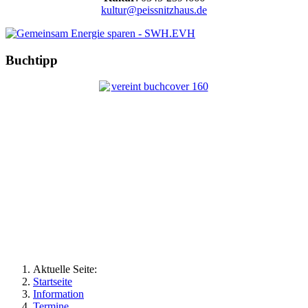
kultur@peissnitzhaus.de
Buchtipp
Aktuelle Seite:
Startseite
Information
Termine