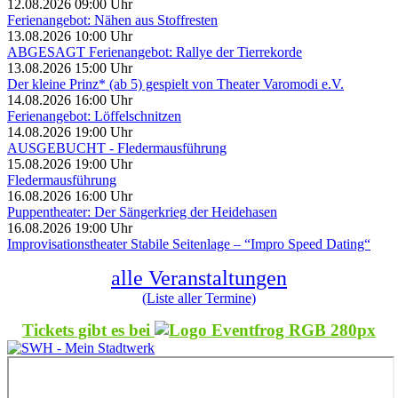
12.08.2026 09:00 Uhr
Ferienangebot: Nähen aus Stoffresten
13.08.2026 10:00 Uhr
ABGESAGT Ferienangebot: Rallye der Tierrekorde
13.08.2026 15:00 Uhr
Der kleine Prinz* (ab 5) gespielt von Theater Varomodi e.V.
14.08.2026 16:00 Uhr
Ferienangebot: Löffelschnitzen
14.08.2026 19:00 Uhr
AUSGEBUCHT - Fledermausführung
15.08.2026 19:00 Uhr
Fledermausführung
16.08.2026 16:00 Uhr
Puppentheater: Der Sängerkrieg der Heidehasen
16.08.2026 19:00 Uhr
Improvisationstheater Stabile Seitenlage – “Impro Speed Dating“
alle Veranstaltungen
(Liste aller Termine)
Tickets gibt es bei