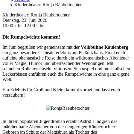
Kindertheater: Ronja Räubertochter
Kindertheater: Ronja Räubertochter
Dienstag, 23. Juni 2026
10:00 Uhr–12:00 Uhr
Die Rumpelwichte kommen!
Im Juni begrüßen wir gemeinsam mit der
Volkbühne Kaulenberg
ein ganz besonderes Theatererlebnis am Peißnitzhaus. Freut euch
auf eine phantastische Reise durch ein wildromantisches Abenteuer
voller Magie, Humor und überraschender Wendungen. Mit
schnellen Rollenwechseln, virtuosem Schauspiel und musikalischen
Leckerbissen entführen euch die Rumpelwichte in eine ganz eigene
Welt.
Ein Erlebnis für Groß und Klein, kommt vorbei und lasst euch
verzaubern!
In ihrem populären Jugendroman erzählt Astrid Lindgren das
märchenhafte Abenteuer von der neugierigen Räubertochter.
Geboren im Schutz der Mattisburg als Tochter des