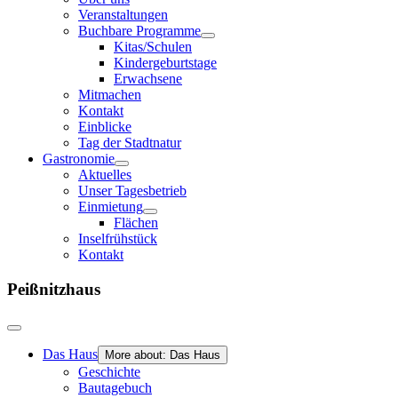
Veranstaltungen
Buchbare Programme
Kitas/Schulen
Kindergeburtstage
Erwachsene
Mitmachen
Kontakt
Einblicke
Tag der Stadtnatur
Gastronomie
Aktuelles
Unser Tagesbetrieb
Einmietung
Flächen
Inselfrühstück
Kontakt
Peißnitzhaus
Das Haus
More about: Das Haus
Geschichte
Bautagebuch