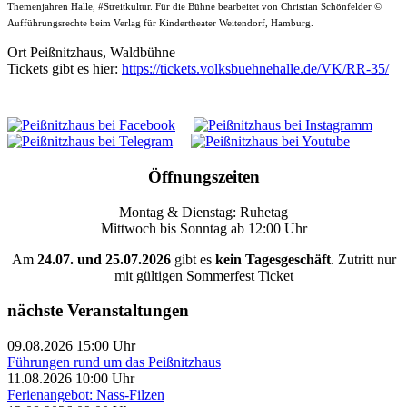
Themenjahren Halle, #Streitkultur. Für die Bühne bearbeitet von Christian Schönfelder ©
Aufführungsrechte beim Verlag für Kindertheater Weitendorf, Hamburg.
Ort
Peißnitzhaus, Waldbühne
Tickets gibt es hier:
https://tickets.volksbuehnehalle.de/VK/RR-35/
Öffnungszeiten
Montag & Dienstag: Ruhetag
Mittwoch bis Sonntag ab 12:00 Uhr
Am
24.07. und 25.07.2026
gibt es
kein Tagesgeschäft
. Zutritt nur
mit gültigen Sommerfest Ticket
nächste Veranstaltungen
09.08.2026 15:00 Uhr
Führungen rund um das Peißnitzhaus
11.08.2026 10:00 Uhr
Ferienangebot: Nass-Filzen