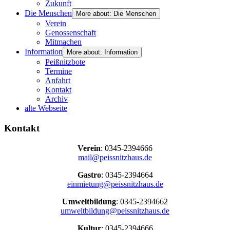
Zukunft
Die Menschen
More about: Die Menschen
Verein
Genossenschaft
Mitmachen
Information
More about: Information
Peißnitzbote
Termine
Anfahrt
Kontakt
Archiv
alte Webseite
Kontakt
Verein
: 0345-2394666
mail@peissnitzhaus.de
Gastro
: 0345-2394664
einmietung@peissnitzhaus.de
Umweltbildung
: 0345-2394662
umweltbildung@peissnitzhaus.de
Kultur
: 0345-2394666