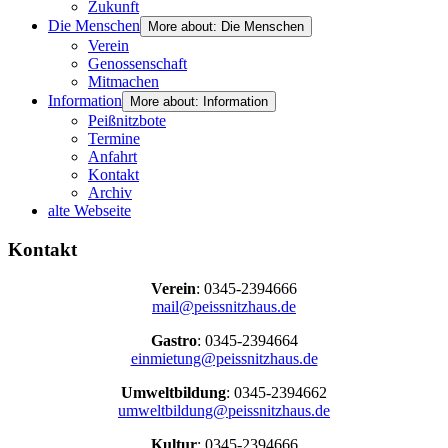
Zukunft
Die Menschen
More about: Die Menschen
Verein
Genossenschaft
Mitmachen
Information
More about: Information
Peißnitzbote
Termine
Anfahrt
Kontakt
Archiv
alte Webseite
Kontakt
Verein
: 0345-2394666
mail@peissnitzhaus.de
Gastro
: 0345-2394664
einmietung@peissnitzhaus.de
Umweltbildung
: 0345-2394662
umweltbildung@peissnitzhaus.de
Kultur
: 0345-2394666