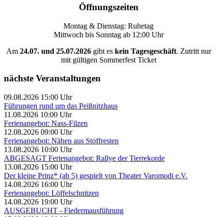
Öffnungszeiten
Montag & Dienstag: Ruhetag
Mittwoch bis Sonntag ab 12:00 Uhr
Am
24.07. und 25.07.2026
gibt es
kein Tagesgeschäft
. Zutritt nur
mit gültigen Sommerfest Ticket
nächste Veranstaltungen
09.08.2026 15:00 Uhr
Führungen rund um das Peißnitzhaus
11.08.2026 10:00 Uhr
Ferienangebot: Nass-Filzen
12.08.2026 09:00 Uhr
Ferienangebot: Nähen aus Stoffresten
13.08.2026 10:00 Uhr
ABGESAGT Ferienangebot: Rallye der Tierrekorde
13.08.2026 15:00 Uhr
Der kleine Prinz* (ab 5) gespielt von Theater Varomodi e.V.
14.08.2026 16:00 Uhr
Ferienangebot: Löffelschnitzen
14.08.2026 19:00 Uhr
AUSGEBUCHT - Fledermausführung