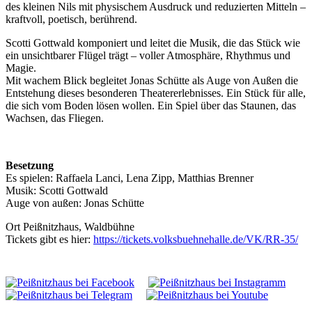
des kleinen Nils mit physischem Ausdruck und reduzierten Mitteln –
kraftvoll, poetisch, berührend.
Scotti Gottwald komponiert und leitet die Musik, die das Stück wie
ein unsichtbarer Flügel trägt – voller Atmosphäre, Rhythmus und
Magie.
Mit wachem Blick begleitet Jonas Schütte als Auge von Außen die
Entstehung dieses besonderen Theatererlebnisses. Ein Stück für alle,
die sich vom Boden lösen wollen. Ein Spiel über das Staunen, das
Wachsen, das Fliegen.
Besetzung
Es spielen: Raffaela Lanci, Lena Zipp, Matthias Brenner
Musik: Scotti Gottwald
Auge von außen: Jonas Schütte
Ort
Peißnitzhaus, Waldbühne
Tickets gibt es hier:
https://tickets.volksbuehnehalle.de/VK/RR-35/