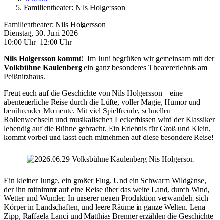
Familientheater: Nils Holgersson
Familientheater: Nils Holgersson
Dienstag, 30. Juni 2026
10:00 Uhr–12:00 Uhr
Nils Holgersson kommt!
Im Juni begrüßen wir gemeinsam mit der
Volkbühne Kaulenberg
ein ganz besonderes Theatererlebnis am
Peißnitzhaus.
Freut euch auf die Geschichte von Nils Holgersson – eine
abenteuerliche Reise durch die Lüfte, voller Magie, Humor und
berührender Momente. Mit viel Spielfreude, schnellen
Rollenwechseln und musikalischen Leckerbissen wird der Klassiker
lebendig auf die Bühne gebracht. Ein Erlebnis für Groß und Klein,
kommt vorbei und lasst euch mitnehmen auf diese besondere Reise!
Ein kleiner Junge, ein großer Flug. Und ein Schwarm Wildgänse,
der ihn mitnimmt auf eine Reise über das weite Land, durch Wind,
Wetter und Wunder. In unserer neuen Produktion verwandeln sich
Körper in Landschaften, und leere Räume in ganze Welten. Lena
Zipp, Raffaela Lanci und Matthias Brenner erzählen die Geschichte