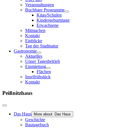
Veranstaltungen
Buchbare Programme
Kitas/Schulen
Kindergeburtstage
Erwachsene
Mitmachen
Kontakt
Einblicke
Tag der Stadtnatur
Gastronomie
Aktuelles
Unser Tagesbetrieb
Einmietung
Flächen
Inselfrühstück
Kontakt
Peißnitzhaus
Das Haus
More about: Das Haus
Geschichte
Bautagebuch