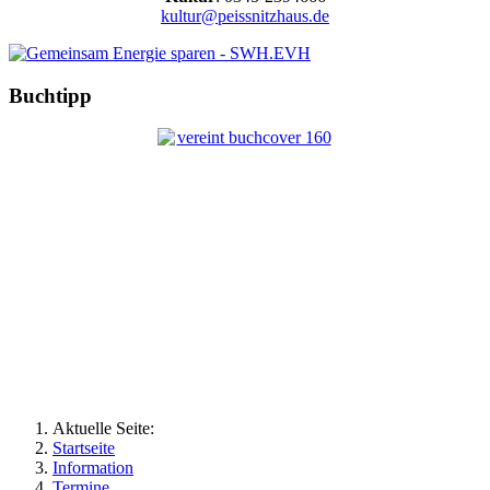
kultur@peissnitzhaus.de
Buchtipp
Aktuelle Seite:
Startseite
Information
Termine