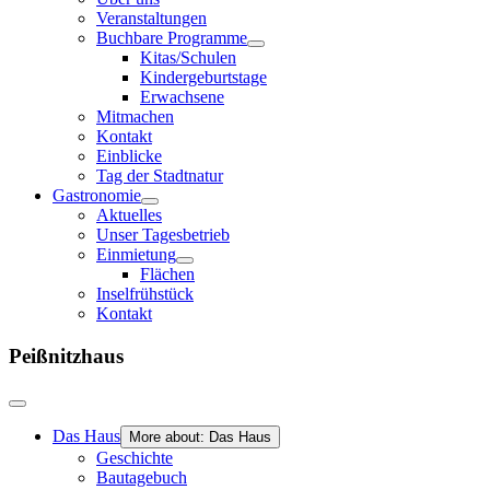
Veranstaltungen
Buchbare Programme
Kitas/Schulen
Kindergeburtstage
Erwachsene
Mitmachen
Kontakt
Einblicke
Tag der Stadtnatur
Gastronomie
Aktuelles
Unser Tagesbetrieb
Einmietung
Flächen
Inselfrühstück
Kontakt
Peißnitzhaus
Das Haus
More about: Das Haus
Geschichte
Bautagebuch