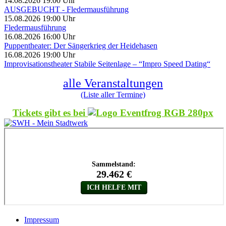
14.08.2026 19:00 Uhr
AUSGEBUCHT - Fledermausführung
15.08.2026 19:00 Uhr
Fledermausführung
16.08.2026 16:00 Uhr
Puppentheater: Der Sängerkrieg der Heidehasen
16.08.2026 19:00 Uhr
Improvisationstheater Stabile Seitenlage – “Impro Speed Dating“
alle Veranstaltungen
(Liste aller Termine)
Tickets gibt es bei
Impressum