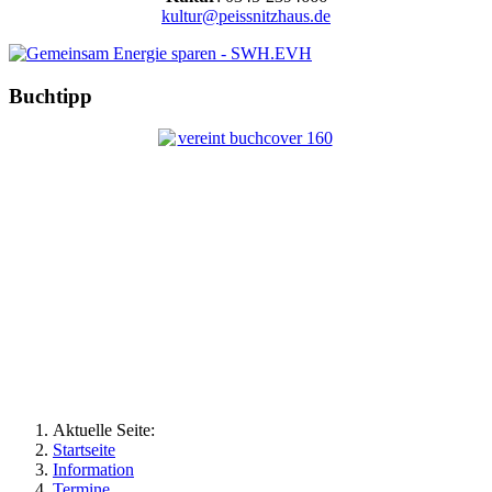
kultur@peissnitzhaus.de
Buchtipp
Aktuelle Seite:
Startseite
Information
Termine