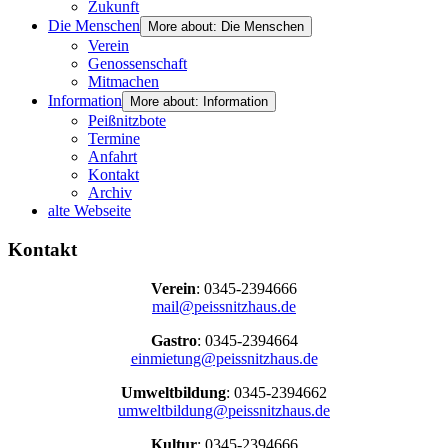
Zukunft
Die Menschen
More about: Die Menschen
Verein
Genossenschaft
Mitmachen
Information
More about: Information
Peißnitzbote
Termine
Anfahrt
Kontakt
Archiv
alte Webseite
Kontakt
Verein
: 0345-2394666
mail@peissnitzhaus.de
Gastro
: 0345-2394664
einmietung@peissnitzhaus.de
Umweltbildung
: 0345-2394662
umweltbildung@peissnitzhaus.de
Kultur
: 0345-2394666