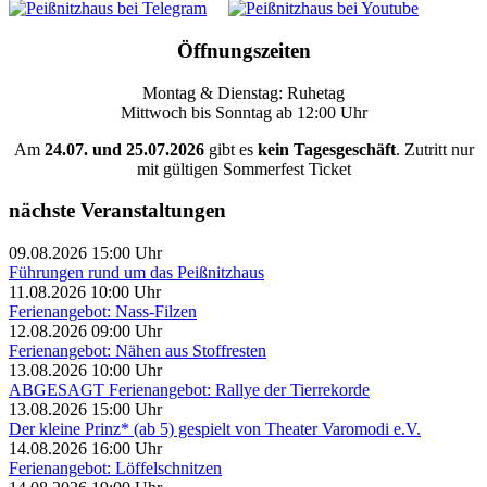
Öffnungszeiten
Montag & Dienstag: Ruhetag
Mittwoch bis Sonntag ab 12:00 Uhr
Am
24.07. und 25.07.2026
gibt es
kein Tagesgeschäft
. Zutritt nur
mit gültigen Sommerfest Ticket
nächste Veranstaltungen
09.08.2026 15:00 Uhr
Führungen rund um das Peißnitzhaus
11.08.2026 10:00 Uhr
Ferienangebot: Nass-Filzen
12.08.2026 09:00 Uhr
Ferienangebot: Nähen aus Stoffresten
13.08.2026 10:00 Uhr
ABGESAGT Ferienangebot: Rallye der Tierrekorde
13.08.2026 15:00 Uhr
Der kleine Prinz* (ab 5) gespielt von Theater Varomodi e.V.
14.08.2026 16:00 Uhr
Ferienangebot: Löffelschnitzen