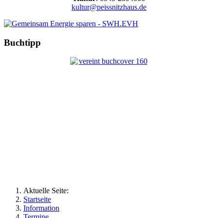
kultur@peissnitzhaus.de
Buchtipp
Aktuelle Seite:
Startseite
Information
Termine