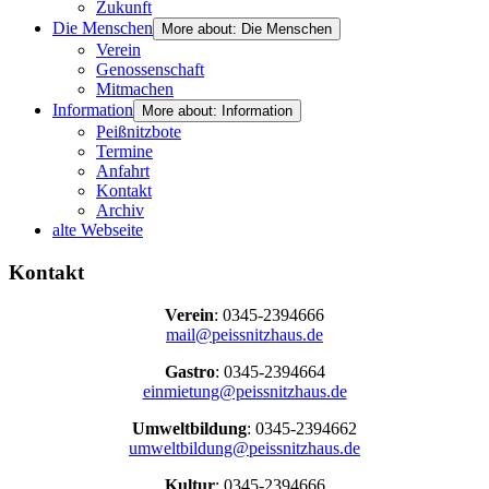
Zukunft
Die Menschen
More about: Die Menschen
Verein
Genossenschaft
Mitmachen
Information
More about: Information
Peißnitzbote
Termine
Anfahrt
Kontakt
Archiv
alte Webseite
Kontakt
Verein
: 0345-2394666
mail@peissnitzhaus.de
Gastro
: 0345-2394664
einmietung@peissnitzhaus.de
Umweltbildung
: 0345-2394662
umweltbildung@peissnitzhaus.de
Kultur
: 0345-2394666