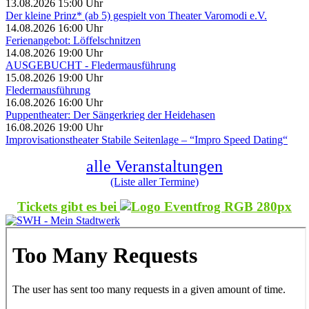
13.08.2026 15:00 Uhr
Der kleine Prinz* (ab 5) gespielt von Theater Varomodi e.V.
14.08.2026 16:00 Uhr
Ferienangebot: Löffelschnitzen
14.08.2026 19:00 Uhr
AUSGEBUCHT - Fledermausführung
15.08.2026 19:00 Uhr
Fledermausführung
16.08.2026 16:00 Uhr
Puppentheater: Der Sängerkrieg der Heidehasen
16.08.2026 19:00 Uhr
Improvisationstheater Stabile Seitenlage – “Impro Speed Dating“
alle Veranstaltungen
(Liste aller Termine)
Tickets gibt es bei