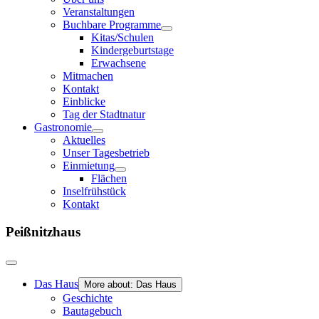
Veranstaltungen
Buchbare Programme
Kitas/Schulen
Kindergeburtstage
Erwachsene
Mitmachen
Kontakt
Einblicke
Tag der Stadtnatur
Gastronomie
Aktuelles
Unser Tagesbetrieb
Einmietung
Flächen
Inselfrühstück
Kontakt
Peißnitzhaus
Das Haus
More about: Das Haus
Geschichte
Bautagebuch