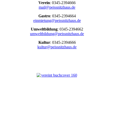
Verein
: 0345-2394666
mail@peissnitzhaus.de
Gastro
: 0345-2394664
einmietung@peissnitzhaus.de
Umweltbildung
: 0345-2394662
umweltbildung@peissnitzhaus.de
Kultur
: 0345-2394666
kultur@peissnitzhaus.de