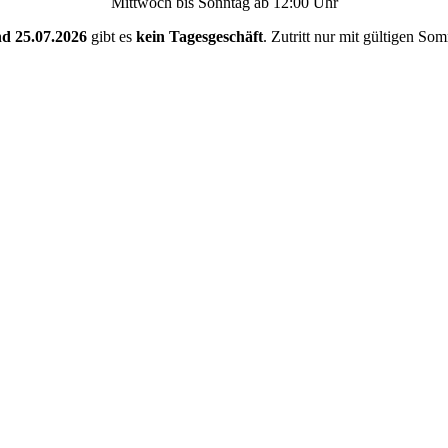
Mittwoch bis Sonntag ab 12:00 Uhr
nd 25.07.2026
gibt es
kein Tagesgeschäft
. Zutritt nur mit gültigen So