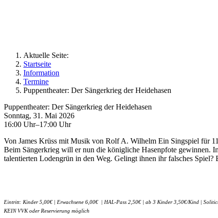
Aktuelle Seite:
Startseite
Information
Termine
Puppentheater: Der Sängerkrieg der Heidehasen
Puppentheater: Der Sängerkrieg der Heidehasen
Sonntag, 31. Mai 2026
16:00 Uhr–17:00 Uhr
Von James Krüss mit Musik von Rolf A. Wilhelm Ein Singspiel für 11 
Beim Sängerkrieg will er nun die königliche Hasenpfote gewinnen. In
talentierten Lodengrün in den Weg. Gelingt ihnen ihr falsches Spiel?
Eintritt: Kinder 5,00€ | Erwachsene 6,00€ | HAL-Pass 2,50€ | ab 3 Kinder 3,50€/Kind | Solitic
KEIN VVK oder Reservierung möglich