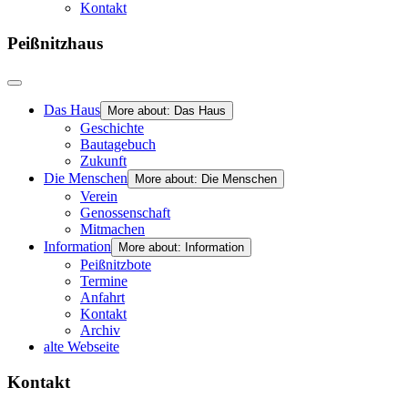
Kontakt
Peißnitzhaus
Das Haus
More about: Das Haus
Geschichte
Bautagebuch
Zukunft
Die Menschen
More about: Die Menschen
Verein
Genossenschaft
Mitmachen
Information
More about: Information
Peißnitzbote
Termine
Anfahrt
Kontakt
Archiv
alte Webseite
Kontakt