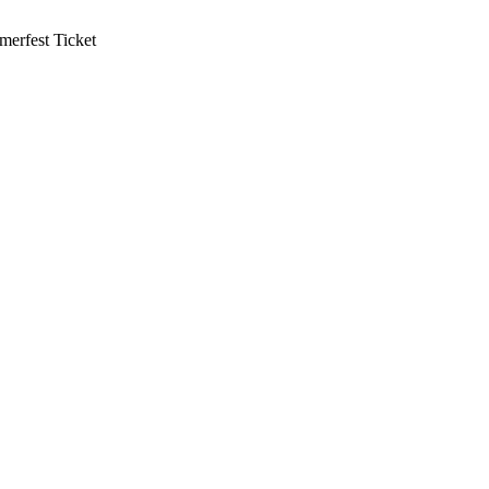
mmerfest Ticket