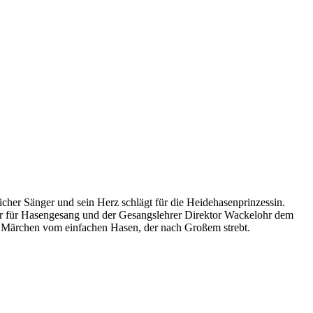
cher Sänger und sein Herz schlägt für die Heidehasenprinzessin.
ster für Hasengesang und der Gesangslehrer Direktor Wackelohr dem
Ein Märchen vom einfachen Hasen, der nach Großem strebt.