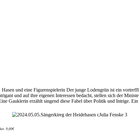
Hasen und eine Figurenspielerin Der junge Lodengrün ist ein vortreffli
trigant und auf ihre eigenen Interessen bedacht, stellen sich der Mini
 Eine Gauklerin erzählt singend diese Fabel über Politik und Intrige. 
ket: 9,00€