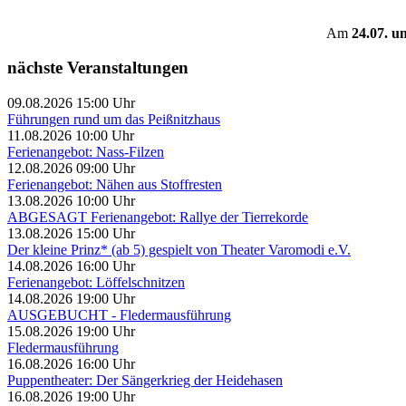
Am
24.07. u
nächste Veranstaltungen
09.08.2026 15:00 Uhr
Führungen rund um das Peißnitzhaus
11.08.2026 10:00 Uhr
Ferienangebot: Nass-Filzen
12.08.2026 09:00 Uhr
Ferienangebot: Nähen aus Stoffresten
13.08.2026 10:00 Uhr
ABGESAGT Ferienangebot: Rallye der Tierrekorde
13.08.2026 15:00 Uhr
Der kleine Prinz* (ab 5) gespielt von Theater Varomodi e.V.
14.08.2026 16:00 Uhr
Ferienangebot: Löffelschnitzen
14.08.2026 19:00 Uhr
AUSGEBUCHT - Fledermausführung
15.08.2026 19:00 Uhr
Fledermausführung
16.08.2026 16:00 Uhr
Puppentheater: Der Sängerkrieg der Heidehasen
16.08.2026 19:00 Uhr