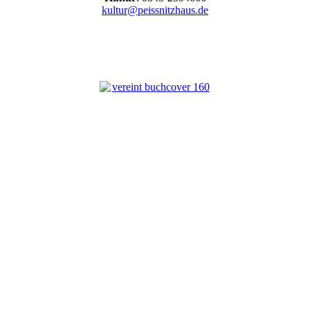
kultur@peissnitzhaus.de