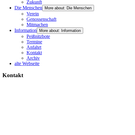
Zukunft
Die Menschen
More about: Die Menschen
Verein
Genossenschaft
Mitmachen
Information
More about: Information
Peißnitzbote
Termine
Anfahrt
Kontakt
Archiv
alte Webseite
Kontakt