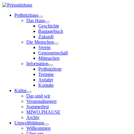
Peißnitzhaus
Das Haus
Geschichte
Bautagebuch
Zukunft
Die Menschen
Verein
Genossenschaft
Mitmachen
Information
Peißnitzbote
Termine
Anfahrt
Kontakt
Kultur
Das sind wir
Veranstaltungen
Sommerfest
MIWO.PHAUSE
Archiv
Umweltbildung
Willkommen
Über uns