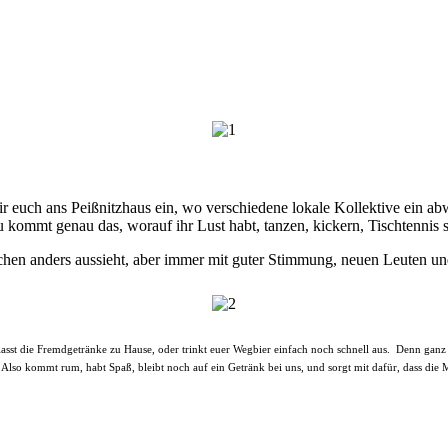
 euch ans Peißnitzhaus ein, wo verschiedene lokale Kollektive ein ab
kommt genau das, worauf ihr Lust habt, tanzen, kickern, Tischtennis 
schen anders aussieht, aber immer mit guter Stimmung, neuen Leuten 
e, lasst die Fremdgetränke zu Hause, oder trinkt euer Wegbier einfach noch schnell aus. Denn ganz
 Also kommt rum, habt Spaß, bleibt noch auf ein Getränk bei uns, und sorgt mit dafür, dass die