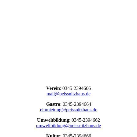
Verein
: 0345-2394666
mail@peissnitzhaus.de
Gastro
: 0345-2394664
einmietung@peissnitzhaus.de
Umweltbildung
: 0345-2394662
umweltbildung@peissnitzhaus.de
Kultur
: 0345-2394666