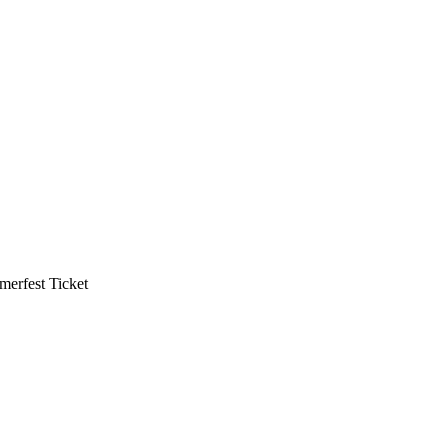
mmerfest Ticket