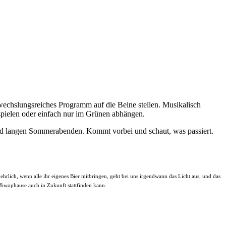
wechslungsreiches Programm auf die Beine stellen. Musikalisch
spielen oder einfach nur im Grünen abhängen.
und langen Sommerabenden. Kommt vorbei und schaut, was passiert.
 ehrlich, wenn alle ihr eigenes Bier mitbringen, geht bei uns irgendwann das Licht aus, und das
 Miwophause auch in Zukunft stattfinden kann.