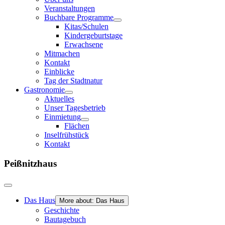
Veranstaltungen
Buchbare Programme
Kitas/Schulen
Kindergeburtstage
Erwachsene
Mitmachen
Kontakt
Einblicke
Tag der Stadtnatur
Gastronomie
Aktuelles
Unser Tagesbetrieb
Einmietung
Flächen
Inselfrühstück
Kontakt
Peißnitzhaus
Das Haus
More about: Das Haus
Geschichte
Bautagebuch