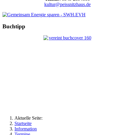
kultur@peissnitzhaus.de
Buchtipp
Aktuelle Seite:
Startseite
Information
Termine