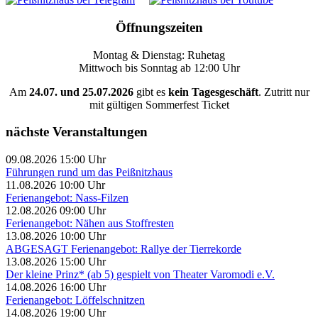
Öffnungszeiten
Montag & Dienstag: Ruhetag
Mittwoch bis Sonntag ab 12:00 Uhr
Am
24.07. und 25.07.2026
gibt es
kein Tagesgeschäft
. Zutritt nur
mit gültigen Sommerfest Ticket
nächste Veranstaltungen
09.08.2026 15:00 Uhr
Führungen rund um das Peißnitzhaus
11.08.2026 10:00 Uhr
Ferienangebot: Nass-Filzen
12.08.2026 09:00 Uhr
Ferienangebot: Nähen aus Stoffresten
13.08.2026 10:00 Uhr
ABGESAGT Ferienangebot: Rallye der Tierrekorde
13.08.2026 15:00 Uhr
Der kleine Prinz* (ab 5) gespielt von Theater Varomodi e.V.
14.08.2026 16:00 Uhr
Ferienangebot: Löffelschnitzen
14.08.2026 19:00 Uhr