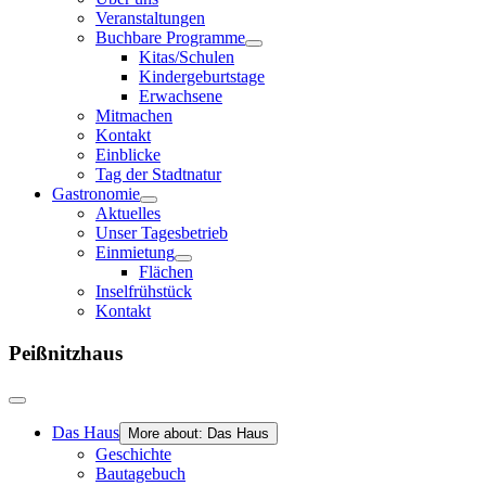
Veranstaltungen
Buchbare Programme
Kitas/Schulen
Kindergeburtstage
Erwachsene
Mitmachen
Kontakt
Einblicke
Tag der Stadtnatur
Gastronomie
Aktuelles
Unser Tagesbetrieb
Einmietung
Flächen
Inselfrühstück
Kontakt
Peißnitzhaus
Das Haus
More about: Das Haus
Geschichte
Bautagebuch