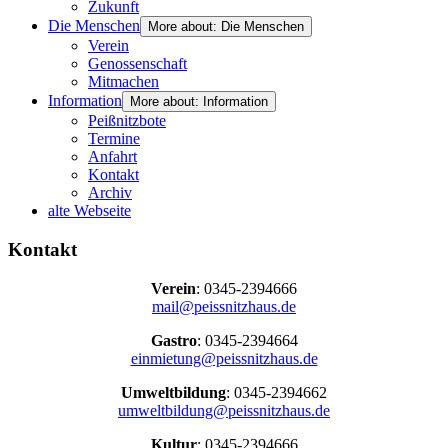
Zukunft
Die Menschen
More about: Die Menschen
Verein
Genossenschaft
Mitmachen
Information
More about: Information
Peißnitzbote
Termine
Anfahrt
Kontakt
Archiv
alte Webseite
Kontakt
Verein
: 0345-2394666
mail@peissnitzhaus.de
Gastro
: 0345-2394664
einmietung@peissnitzhaus.de
Umweltbildung
: 0345-2394662
umweltbildung@peissnitzhaus.de
Kultur
: 0345-2394666