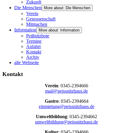
Zukunft
Die Menschen
More about: Die Menschen
Verein
Genossenschaft
Mitmachen
Information
More about: Information
Peißnitzbote
Termine
Anfahrt
Kontakt
Archiv
alte Webseite
Kontakt
Verein
: 0345-2394666
mail@peissnitzhaus.de
Gastro
: 0345-2394664
einmietung@peissnitzhaus.de
Umweltbildung
: 0345-2394662
umweltbildung@peissnitzhaus.de
Kultur
: 0345-2394666