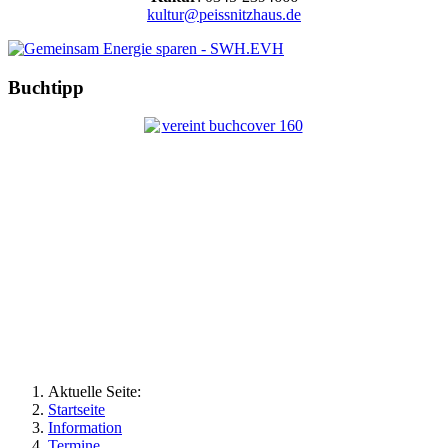
kultur@peissnitzhaus.de
Buchtipp
Aktuelle Seite:
Startseite
Information
Termine