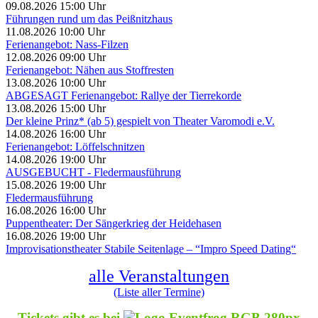
09.08.2026 15:00 Uhr
Führungen rund um das Peißnitzhaus
11.08.2026 10:00 Uhr
Ferienangebot: Nass-Filzen
12.08.2026 09:00 Uhr
Ferienangebot: Nähen aus Stoffresten
13.08.2026 10:00 Uhr
ABGESAGT Ferienangebot: Rallye der Tierrekorde
13.08.2026 15:00 Uhr
Der kleine Prinz* (ab 5) gespielt von Theater Varomodi e.V.
14.08.2026 16:00 Uhr
Ferienangebot: Löffelschnitzen
14.08.2026 19:00 Uhr
AUSGEBUCHT - Fledermausführung
15.08.2026 19:00 Uhr
Fledermausführung
16.08.2026 16:00 Uhr
Puppentheater: Der Sängerkrieg der Heidehasen
16.08.2026 19:00 Uhr
Improvisationstheater Stabile Seitenlage – “Impro Speed Dating“
alle Veranstaltungen
(Liste aller Termine)
Tickets gibt es bei