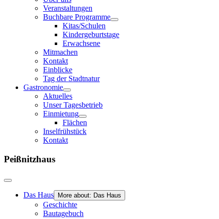
Veranstaltungen
Buchbare Programme
Kitas/Schulen
Kindergeburtstage
Erwachsene
Mitmachen
Kontakt
Einblicke
Tag der Stadtnatur
Gastronomie
Aktuelles
Unser Tagesbetrieb
Einmietung
Flächen
Inselfrühstück
Kontakt
Peißnitzhaus
Das Haus
More about: Das Haus
Geschichte
Bautagebuch