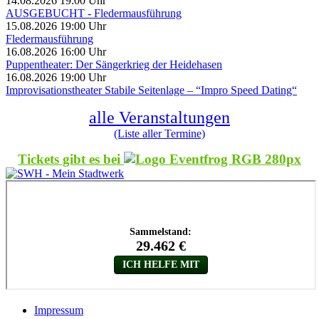
14.08.2026 19:00 Uhr
AUSGEBUCHT - Fledermausführung
15.08.2026 19:00 Uhr
Fledermausführung
16.08.2026 16:00 Uhr
Puppentheater: Der Sängerkrieg der Heidehasen
16.08.2026 19:00 Uhr
Improvisationstheater Stabile Seitenlage – “Impro Speed Dating“
alle Veranstaltungen
(Liste aller Termine)
Tickets gibt es bei
Impressum