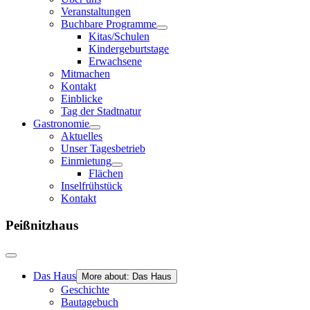
Veranstaltungen
Buchbare Programme
Kitas/Schulen
Kindergeburtstage
Erwachsene
Mitmachen
Kontakt
Einblicke
Tag der Stadtnatur
Gastronomie
Aktuelles
Unser Tagesbetrieb
Einmietung
Flächen
Inselfrühstück
Kontakt
Peißnitzhaus
Das Haus
More about: Das Haus
Geschichte
Bautagebuch