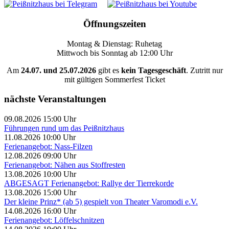
Öffnungszeiten
Montag & Dienstag: Ruhetag
Mittwoch bis Sonntag ab 12:00 Uhr
Am
24.07. und 25.07.2026
gibt es
kein Tagesgeschäft
. Zutritt nur
mit gültigen Sommerfest Ticket
nächste Veranstaltungen
09.08.2026 15:00 Uhr
Führungen rund um das Peißnitzhaus
11.08.2026 10:00 Uhr
Ferienangebot: Nass-Filzen
12.08.2026 09:00 Uhr
Ferienangebot: Nähen aus Stoffresten
13.08.2026 10:00 Uhr
ABGESAGT Ferienangebot: Rallye der Tierrekorde
13.08.2026 15:00 Uhr
Der kleine Prinz* (ab 5) gespielt von Theater Varomodi e.V.
14.08.2026 16:00 Uhr
Ferienangebot: Löffelschnitzen