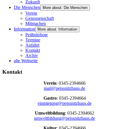
Zukunft
Die Menschen
More about: Die Menschen
Verein
Genossenschaft
Mitmachen
Information
More about: Information
Peißnitzbote
Termine
Anfahrt
Kontakt
Archiv
alte Webseite
Kontakt
Verein
: 0345-2394666
mail@peissnitzhaus.de
Gastro
: 0345-2394664
einmietung@peissnitzhaus.de
Umweltbildung
: 0345-2394662
umweltbildung@peissnitzhaus.de
Kultur
: 0345-2394666