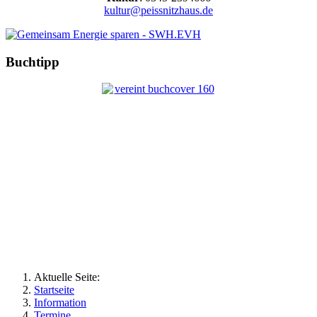
kultur@peissnitzhaus.de
Buchtipp
Aktuelle Seite:
Startseite
Information
Termine